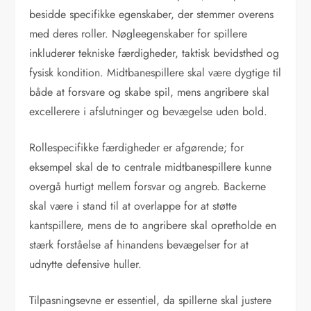
besidde specifikke egenskaber, der stemmer overens
med deres roller. Nøgleegenskaber for spillere
inkluderer tekniske færdigheder, taktisk bevidsthed og
fysisk kondition. Midtbanespillere skal være dygtige til
både at forsvare og skabe spil, mens angribere skal
excellerere i afslutninger og bevægelse uden bold.
Rollespecifikke færdigheder er afgørende; for
eksempel skal de to centrale midtbanespillere kunne
overgå hurtigt mellem forsvar og angreb. Backerne
skal være i stand til at overlappe for at støtte
kantspillere, mens de to angribere skal opretholde en
stærk forståelse af hinandens bevægelser for at
udnytte defensive huller.
Tilpasningsevne er essentiel, da spillerne skal justere