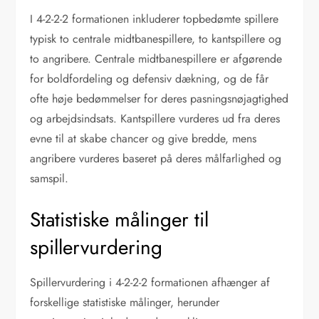
I 4-2-2-2 formationen inkluderer topbedømte spillere
typisk to centrale midtbanespillere, to kantspillere og
to angribere. Centrale midtbanespillere er afgørende
for boldfordeling og defensiv dækning, og de får
ofte høje bedømmelser for deres pasningsnøjagtighed
og arbejdsindsats. Kantspillere vurderes ud fra deres
evne til at skabe chancer og give bredde, mens
angribere vurderes baseret på deres målfarlighed og
samspil.
Statistiske målinger til
spillervurdering
Spillervurdering i 4-2-2-2 formationen afhænger af
forskellige statistiske målinger, herunder