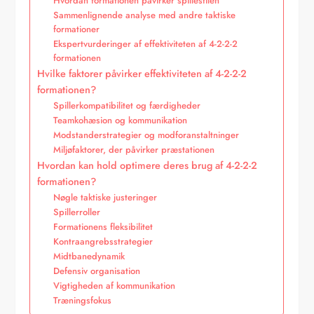
Hvordan formationen påvirker spillestilen
Sammenlignende analyse med andre taktiske
formationer
Ekspertvurderinger af effektiviteten af 4-2-2-2
formationen
Hvilke faktorer påvirker effektiviteten af 4-2-2-2
formationen?
Spillerkompatibilitet og færdigheder
Teamkohæsion og kommunikation
Modstanderstrategier og modforanstaltninger
Miljøfaktorer, der påvirker præstationen
Hvordan kan hold optimere deres brug af 4-2-2-2
formationen?
Nøgle taktiske justeringer
Spillerroller
Formationens fleksibilitet
Kontraangrebsstrategier
Midtbanedynamik
Defensiv organisation
Vigtigheden af kommunikation
Træningsfokus