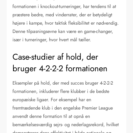
formationen i knockout-turneringer, har tendens til at
præstere bedre, med vinderrater, der er betydeligt
højere i kampe, hvor taktisk fleksibilitet er nødvendig.
Denne tilpasningsevne kan være en game-changer,
især i turneringer, hvor hvert mål tæller.
Case-studier af hold, der
bruger 4-2-2-2 formationen
Eksempler på hold, der med succes bruger 4-2-2-2
formationen, inkluderer flere klubber i de bedste
europæiske ligaer. For eksempel har en
fremtrædende klub i den engelske Premier League
anvendt denne formation til at opnå en
bemærkelsesværdig sejrs- og nederlagsrekord, hvilket
demonstrerer dens effektivitet i både nationale og