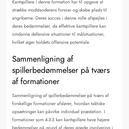
Kantspillere i denne formation har til opgave at
strække modstanderens forsvar og skabe plads til
angriberne. Deres succes i denne rolle afspejles i
deres bedømmelser, da effektive kantspillere kan
omdanne defensive situationer til målsituationer,
hvilket øger holdets offensive potentiale.
Sammenligning af
spillerbedømmelser på tværs
af formationer
Sammenligning af spillerbedømmelser på tværs af
forskellige formationer afslører, hvordan taktiske
opsætninger kan påvirke individuel præstation. I
formationer som 4-3-3 kan kantspillere have højere
bedømmelser på grund af deres øgede involvering i