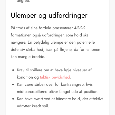
angreb.
Ulemper og udfordringer
På trods af sine fordele præsenterer 4-2-2-2
formationen også udfordringer, som hold skal
navigere. En betydelig ulempe er den potentielle
defensiv sårbarhed, især på fløjene, da formationen
kan mangle bredde.
Krav til spillere om at have høje niveauer af
kondition og
taktisk bevidsthed
.
Kan være sårbar over for kontraangreb, hvis
midtbanespillerne bliver fanget ude af position.
Kan have svært ved at håndtere hold, der effektivt
udnytter bredt spil.