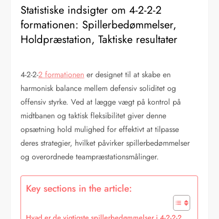
Statistiske indsigter om 4-2-2-2
formationen: Spillerbedømmelser,
Holdpræstation, Taktiske resultater
4-2-2-
2 formationen
er designet til at skabe en
harmonisk balance mellem defensiv soliditet og
offensiv styrke. Ved at lægge vægt på kontrol på
midtbanen og taktisk fleksibilitet giver denne
opsætning hold mulighed for effektivt at tilpasse
deres strategier, hvilket påvirker spillerbedømmelser
og overordnede teampræstationsmålinger.
Key sections in the article:
Hvad er de vigtigste spillerbedømmelser i 4-2-2-2