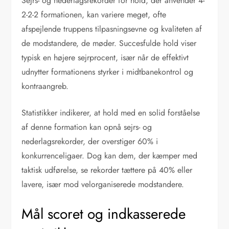
Sejrs- og nederlagsrekorder for hold, der anvender 4-
2-2-2 formationen, kan variere meget, ofte
afspejlende truppens tilpasningsevne og kvaliteten af
de modstandere, de møder. Succesfulde hold viser
typisk en højere sejrprocent, især når de effektivt
udnytter formationens styrker i midtbanekontrol og
kontraangreb.
Statistikker indikerer, at hold med en solid forståelse
af denne formation kan opnå sejrs- og
nederlagsrekorder, der overstiger 60% i
konkurrenceligaer. Dog kan dem, der kæmper med
taktisk udførelse, se rekorder tættere på 40% eller
lavere, især mod velorganiserede modstandere.
Mål scoret og indkasserede