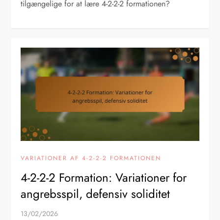
tilgængelige for at lære 4-2-2-2 formationen?
VARIATIONER AF 4-2-2-2 FORMATIONEN
4-2-2-2 Formation: Variationer for
angrebsspil, defensiv soliditet
13/02/2026