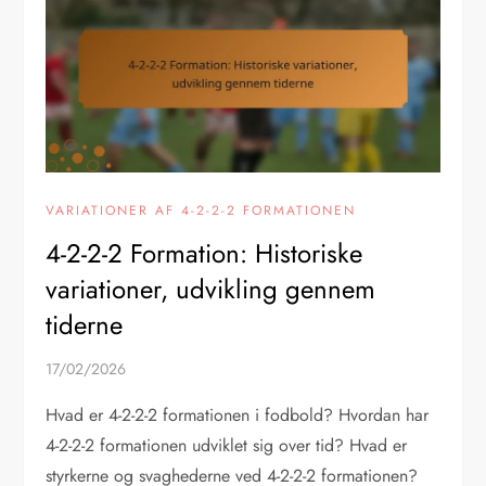
VARIATIONER AF 4-2-2-2 FORMATIONEN
4-2-2-2 Formation: Historiske
variationer, udvikling gennem
tiderne
17/02/2026
Hvad er 4-2-2-2 formationen i fodbold? Hvordan har
4-2-2-2 formationen udviklet sig over tid? Hvad er
styrkerne og svaghederne ved 4-2-2-2 formationen?