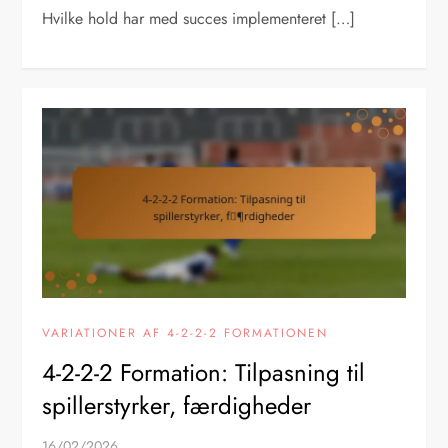
Hvilke hold har med succes implementeret […]
VARIATIONER AF 4-2-2-2 FORMATIONEN
4-2-2-2 Formation: Tilpasning til
spillerstyrker, færdigheder
16/02/2026