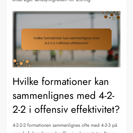
Hvilke formationer kan
sammenlignes med 4-2-
2-2 i offensiv effektivitet?
4-2-2-2 formationen sammenlignes ofte med 4-3-3 på