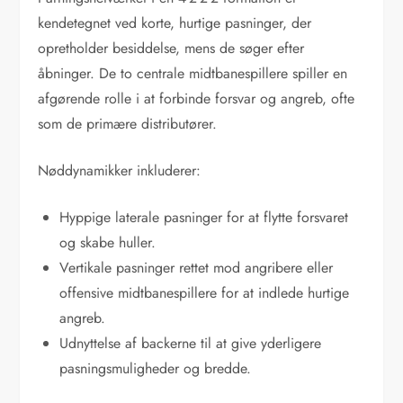
kendetegnet ved korte, hurtige pasninger, der
opretholder besiddelse, mens de søger efter
åbninger. De to centrale midtbanespillere spiller en
afgørende rolle i at forbinde forsvar og angreb, ofte
som de primære distributører.
Nøddynamikker inkluderer:
Hyppige laterale pasninger for at flytte forsvaret
og skabe huller.
Vertikale pasninger rettet mod angribere eller
offensive midtbanespillere for at indlede hurtige
angreb.
Udnyttelse af backerne til at give yderligere
pasningsmuligheder og bredde.