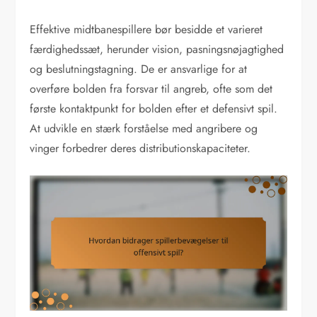
Effektive midtbanespillere bør besidde et varieret
færdighedssæt, herunder vision, pasningsnøjagtighed
og beslutningstagning. De er ansvarlige for at
overføre bolden fra forsvar til angreb, ofte som det
første kontaktpunkt for bolden efter et defensivt spil.
At udvikle en stærk forståelse med angribere og
vinger forbedrer deres distributionskapaciteter.