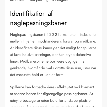
Identifikation af
nøglepasningsbaner
Nøglepasningsbaner i 4-2-2-2 formationen findes ofte
mellem linjerne i modstanderens forsvar og midtbane.
At identificere disse baner gør det muligt for spillerne
at lave incisive pasninger, der kan bryde defensive
linjer. Midtbanespillerne bør være dygtige til at
genkende, hvornår de skal udnytte disse rum, især når
det modsatte hold er ude af form.
Spillerne kan forbedre deres effektivitet ved konstant
at scanne banen for tilgængelige pasningsbaner. At
udnytte bevægelse uden bold for at skabe plads er