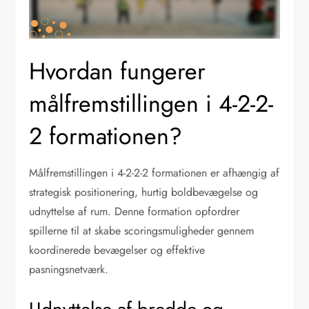
Hvordan fungerer
målfremstillingen i 4-2-2-
2 formationen?
Målfremstillingen i 4-2-2-2 formationen er afhængig af
strategisk positionering, hurtig boldbevægelse og
udnyttelse af rum. Denne formation opfordrer
spillerne til at skabe scoringsmuligheder gennem
koordinerede bevægelser og effektive
pasningsnetværk.