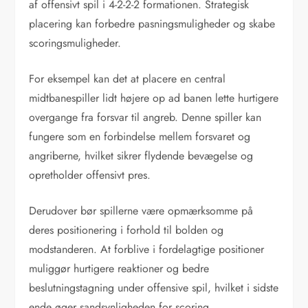
af offensivt spil i 4-2-2-2 formationen. Strategisk
placering kan forbedre pasningsmuligheder og skabe
scoringsmuligheder.
For eksempel kan det at placere en central
midtbanespiller lidt højere op ad banen lette hurtigere
overgange fra forsvar til angreb. Denne spiller kan
fungere som en forbindelse mellem forsvaret og
angriberne, hvilket sikrer flydende bevægelse og
opretholder offensivt pres.
Derudover bør spillerne være opmærksomme på
deres positionering i forhold til bolden og
modstanderen. At forblive i fordelagtige positioner
muliggør hurtigere reaktioner og bedre
beslutningstagning under offensive spil, hvilket i sidste
ende øger sandsynligheden for scoring.