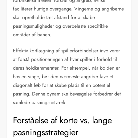
forbindelse mellem forsvar og angreb, hvilket
faciliterer hurtige overgange. Vingerne og angriberne
skal opretholde tæt afstand for at skabe
pasningsmuligheder og overbelaste specifikke
områder af banen.
Effektiv kortlægning af spillerforbindelser involverer
at forstå positioneringen af hver spiller i forhold til
deres holdkammerater. For eksempel, når bolden er
hos en vinge, bør den nærmeste angriber lave et
diagonalt løb for at skabe plads til en potentiel
pasning. Denne dynamiske bevægelse forbedrer det
samlede pasningsnetværk.
Forståelse af korte vs. lange
pasningsstrategier