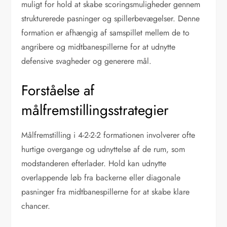
muligt for hold at skabe scoringsmuligheder gennem
strukturerede pasninger og spillerbevægelser. Denne
formation er afhængig af samspillet mellem de to
angribere og midtbanespillerne for at udnytte
defensive svagheder og generere mål.
Forståelse af
målfremstillingsstrategier
Målfremstilling i 4-2-2-2 formationen involverer ofte
hurtige overgange og udnyttelse af de rum, som
modstanderen efterlader. Hold kan udnytte
overlappende løb fra backerne eller diagonale
pasninger fra midtbanespillerne for at skabe klare
chancer.