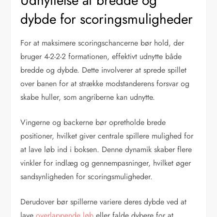
Udnyttelse af bredde og
dybde for scoringsmuligheder
For at maksimere scoringschancerne bør hold, der
bruger 4-2-2-2 formationen, effektivt udnytte både
bredde og dybde. Dette involverer at sprede spillet
over banen for at strække modstanderens forsvar og
skabe huller, som angriberne kan udnytte.
Vingerne og backerne bør opretholde brede
positioner, hvilket giver centrale spillere mulighed for
at lave løb ind i boksen. Denne dynamik skaber flere
vinkler for indlæg og gennempasninger, hvilket øger
sandsynligheden for scoringsmuligheder.
Derudover bør spillerne variere deres dybde ved at
lave
overlappende løb
eller falde dybere for at