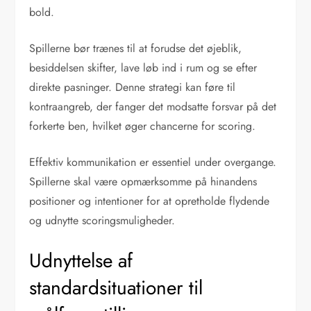
bold.
Spillerne bør trænes til at forudse det øjeblik,
besiddelsen skifter, lave løb ind i rum og se efter
direkte pasninger. Denne strategi kan føre til
kontraangreb, der fanger det modsatte forsvar på det
forkerte ben, hvilket øger chancerne for scoring.
Effektiv kommunikation er essentiel under overgange.
Spillerne skal være opmærksomme på hinandens
positioner og intentioner for at opretholde flydende
og udnytte scoringsmuligheder.
Udnyttelse af
standardsituationer til