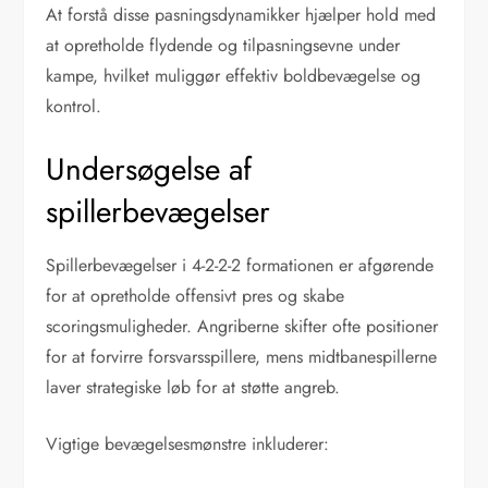
At forstå disse pasningsdynamikker hjælper hold med
at opretholde flydende og tilpasningsevne under
kampe, hvilket muliggør effektiv boldbevægelse og
kontrol.
Undersøgelse af
spillerbevægelser
Spillerbevægelser i 4-2-2-2 formationen er afgørende
for at opretholde offensivt pres og skabe
scoringsmuligheder. Angriberne skifter ofte positioner
for at forvirre forsvarsspillere, mens midtbanespillerne
laver strategiske løb for at støtte angreb.
Vigtige bevægelsesmønstre inkluderer: