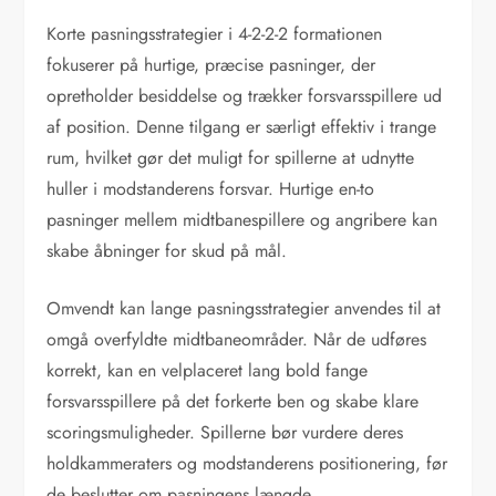
Korte pasningsstrategier i 4-2-2-2 formationen
fokuserer på hurtige, præcise pasninger, der
opretholder besiddelse og trækker forsvarsspillere ud
af position. Denne tilgang er særligt effektiv i trange
rum, hvilket gør det muligt for spillerne at udnytte
huller i modstanderens forsvar. Hurtige en-to
pasninger mellem midtbanespillere og angribere kan
skabe åbninger for skud på mål.
Omvendt kan lange pasningsstrategier anvendes til at
omgå overfyldte midtbaneområder. Når de udføres
korrekt, kan en velplaceret lang bold fange
forsvarsspillere på det forkerte ben og skabe klare
scoringsmuligheder. Spillerne bør vurdere deres
holdkammeraters og modstanderens positionering, før
de beslutter om pasningens længde.