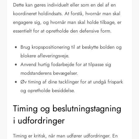
Dette kan gøres individuelt eller som en del af en
koordineret holdindsats. At forstå, hvornår man skal
engagere sig, og hvornår man skal holde tilbage, er
essentielt for at opretholde den defensive form.
Brug kropspositionering til at beskytte bolden og
blokere afleveringsveje.
Anvend hurtig fodarbejde for at tilpasse sig
modstanderens bevægelser.
Øv timing af dine tacklinger for at undgå frispark
og opretholde besiddelse.
Timing og beslutningstagning
i udfordringer
Timing er kritisk, når man udfører udfordringer. En