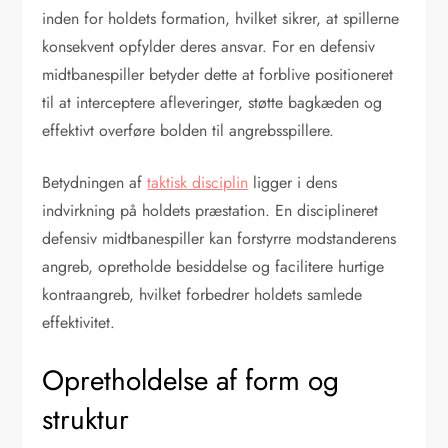
inden for holdets formation, hvilket sikrer, at spillerne
konsekvent opfylder deres ansvar. For en defensiv
midtbanespiller betyder dette at forblive positioneret
til at interceptere afleveringer, støtte bagkæden og
effektivt overføre bolden til angrebsspillere.
Betydningen af
taktisk disciplin
ligger i dens
indvirkning på holdets præstation. En disciplineret
defensiv midtbanespiller kan forstyrre modstanderens
angreb, opretholde besiddelse og facilitere hurtige
kontraangreb, hvilket forbedrer holdets samlede
effektivitet.
Opretholdelse af form og
struktur