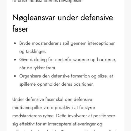
forudse modstandernes bevægelser.
Nøgleansvar under defensive
faser
Bryde modstanderens spil gennem interceptioner
og tacklinger.
Give dækning for centerforsvarerne og backerne,
når de rykker frem.
Organisere den defensive formation og sikre, at
spillerne opretholder deres positioner.
Under defensive faser skal den defensive
midtbanespiller være proaktiv i at forstyrre
modstanderens rytme. Dette involverer at positionere
sig effektivt for at interceptere afleveringer og