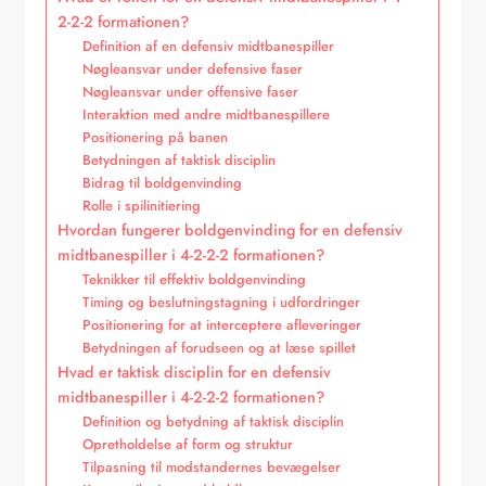
2-2-2 formationen?
Definition af en defensiv midtbanespiller
Nøgleansvar under defensive faser
Nøgleansvar under offensive faser
Interaktion med andre midtbanespillere
Positionering på banen
Betydningen af taktisk disciplin
Bidrag til boldgenvinding
Rolle i spilinitiering
Hvordan fungerer boldgenvinding for en defensiv
midtbanespiller i 4-2-2-2 formationen?
Teknikker til effektiv boldgenvinding
Timing og beslutningstagning i udfordringer
Positionering for at interceptere afleveringer
Betydningen af forudseen og at læse spillet
Hvad er taktisk disciplin for en defensiv
midtbanespiller i 4-2-2-2 formationen?
Definition og betydning af taktisk disciplin
Opretholdelse af form og struktur
Tilpasning til modstandernes bevægelser