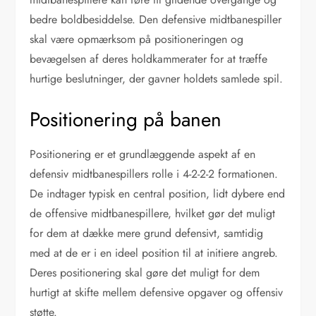
bedre boldbesiddelse. Den defensive midtbanespiller
skal være opmærksom på positioneringen og
bevægelsen af deres holdkammerater for at træffe
hurtige beslutninger, der gavner holdets samlede spil.
Positionering på banen
Positionering er et grundlæggende aspekt af en
defensiv midtbanespillers rolle i 4-2-2-2 formationen.
De indtager typisk en central position, lidt dybere end
de offensive midtbanespillere, hvilket gør det muligt
for dem at dække mere grund defensivt, samtidig
med at de er i en ideel position til at initiere angreb.
Deres positionering skal gøre det muligt for dem
hurtigt at skifte mellem defensive opgaver og offensiv
støtte.