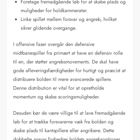
Foretage fremadgående løb for at skabe plads og
muligheder for holdkammerater.
Linke spillet mellem forsvar og angreb, hvilket
sikrer glidende overgange.
I offensive faser overgår den defensive
midtbanespiller fra primært at have en defensiv rolle
til en, der støtter angrebsmovements. De skal have
gode afleveringsfærdigheder for hurtigt og præcist at
distribuere bolden til mere avancerede spillere.
Denne distribution er vital for at opretholde
momentum og skabe scoringsmuligheder.
Desuden bør de være villige til at lave fremadgående
løb for at trække forsvarerne væk fra bolden og
skabe plads til kantspillere eller angribere. Dette
dobbelte ansvar forbedrer holdets angrebsoptioner,